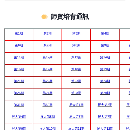
師資培育通訊
第1期
第2期
第3期
第4期
第6期
第7期
第8期
第9期
第11期
第12期
第13期
第14期
第16期
第17期
第18期
第19期
第21期
第22期
第23期
第24期
第26期
第27期
第28期
第29期
第31期
第32期
屏大第1期
屏大第2期
屏
屏大第4期
屏大第5期
屏大第6期
屏大第7期
屏
屏大第9期
屏大第10期
屏大第11期
屏大第12期
屏