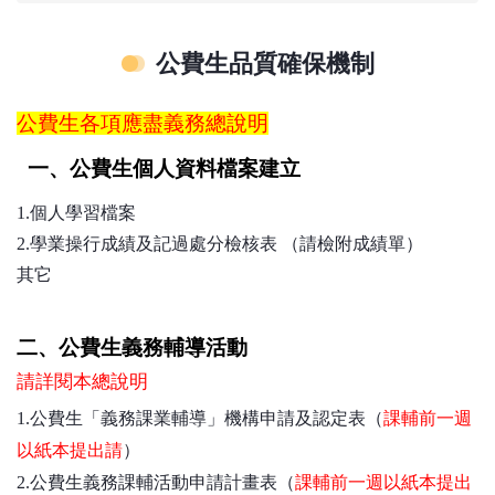
公費生品質確保機制
公費生各項應盡義務總說明
一、公費生個人資料檔案建立
1.個人學習檔案
2.學業操行成績及記過處分檢核表
（
請檢附成績單
）
其它
二、公費生義務輔導活動
請詳閱本總說明
1.公費生「義務課業輔導」機構申請及認定表
（
課輔前一週
以紙本提出請
）
2.公費生義務課輔活動申請計畫表
（
課輔前一週以紙本提出