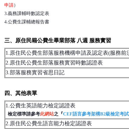
申請
）
3.義務課輔時數認定表
4.公費生課輔總報告書
三、原住民籍公費生畢業部落 八週 服務實習
1.
原住民公費生部落服務機構申請及認定表
(服務前
2.
原住民公費生部落服務實習時數認證表
3.
部落服務實習省思日記
四、其他表單
1.
公費生英語能力檢定認證表
檢定標準請參考
此網站
之『
CEF語言參考架構B2級檢定考
2.
原住民公費生語言能力檢定認證表