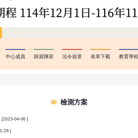
中心成員
師資陣容
法令規章
表單下載
教育學
檢測方案
案
[2023-04-06 ]
1-29 ]