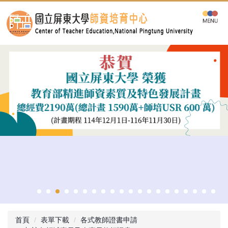
跳
到
主
要
內
容
區
首頁
表單下載
各式教師證書申請