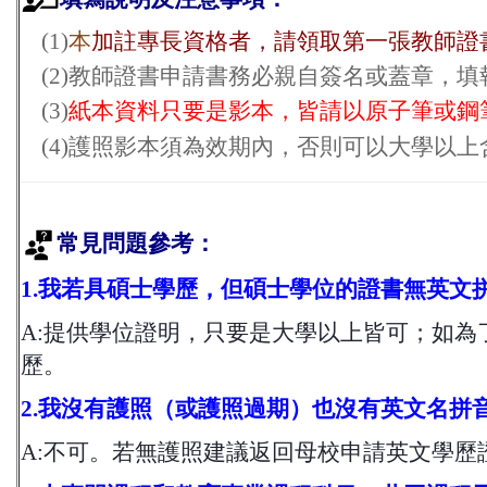
(1)
本
加註專長資格者，請領取第一張教師證
(2)
教師證書申請書務必親自簽名或蓋章，填
(3)
紙本資料只要是影本，皆請以原子筆或鋼
(4)
護照影本須為效期內，否則可以大學以上
常見問題參考：
1.
我若具碩士學歷，但碩士學位的證書無英文
A:
提供學位證明，只要是大學以上皆可；如為
歷。
2.
我沒有護照（或護照過期）也沒有英文名拼
A:
不可。若無護照建議返回母校申請英文學歷