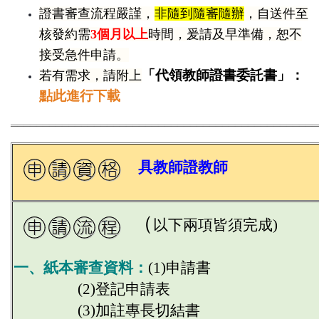
證書審查流程嚴謹，
非隨到隨審隨辦
，自送件至
核發約需
3個月以上
時間
，爰請及早準備，恕不
接受急件申請。
「代領教師證書委託書」
：
若有需求，請附上
點此進行下載
════════════════════════════════════════════════
具教師證
教師
（
以下兩項皆須完成)
一、紙本審查資料：
(1)申請書
(2)登記申請表
(3)加註專長切結書