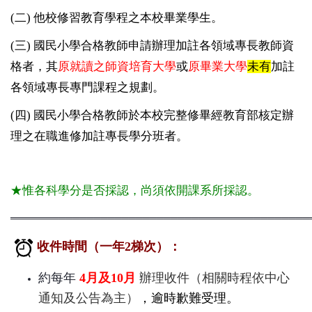
(二) 他校修習教育學程之本校畢業學生。
(三) 國民小學合格教師申請辦理加註各領域專長教師資
格者，其
原就讀之師資培育大學
或
原畢業大學
未有
加註
各領域專長專門課程之規劃。
(四) 國民小學合格教師於本校完整修畢經教育部核定辦
理之在職進修加註專長學分班者。
★惟各科學分是否採認，尚須依開課系所採認。
═══════════════════════════════════════════
收件時間
（一年2梯次）
：
約每年
4月及10月
辦理收件（相關時程依中心
通知及公告為主）
，逾時歉難受理。