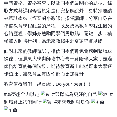
申請資格、資格審查，以及同學們最關心的題型、錄
取方式與課程修習規定進行完整解說外，更特別邀請
林蕙珊學姊（恆春國小教師）擔任講師，分享自身在
準備教育學程甄選的歷程，以及成為教育學程生後的
心路歷程，學姊亦勉勵同學們勇敢踏出關鍵一步，積
極加入師培行列，為未來教職生涯奠定堅實基礎。
面對未來的教師甄試，相信同學們難免會感到緊張或
徬徨，但屏東大學與師培中心會一路陪伴大家，走過
師資培育的每個階段。期待教育新血能從屏東大學逐
步茁壯，讓教育品質因你們而更加提升！
教育值得我們一起貢獻，Do your best！！
#為夢想全力以赴
#選擇成為更好的自己
#
師培路上我們同行
#未來老師就是你