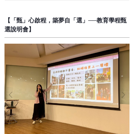
【「甄」心啟程，築夢自「選」──教育學程甄
選說明會】