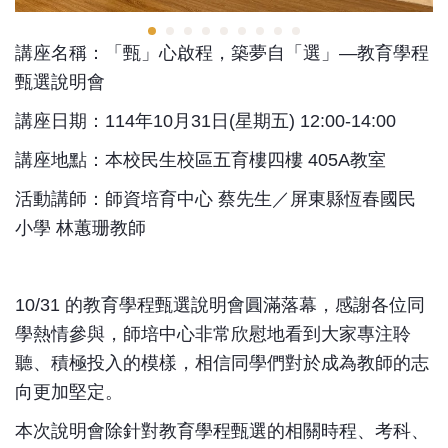
講座名稱：「甄」心啟程，築夢自「選」—教育學程
甄選說明會
講座日期：114年10月31日(星期五) 12:00-14:00
講座地點：本校民生校區五育樓四樓 405A教室
活動講師：師資培育中心 蔡先生／屏東縣恆春國民
小學 林蕙珊教師
10/31 的教育學程甄選說明會圓滿落幕，感謝各位同
學熱情參與，師培中心非常欣慰地看到大家專注聆
聽、積極投入的模樣，相信同學們對於成為教師的志
向更加堅定。
本次說明會除針對教育學程甄選的相關時程、考科、