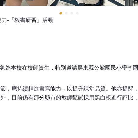
能力-「板書研習」活動
動，對象為本校在校師資生，特別邀請屏東縣公館國民小學
環節，應持續精進書寫能力，以提升課堂品質。他亦提醒
此外，目前仍有部分縣市的教師甄試採用黑白板進行評比