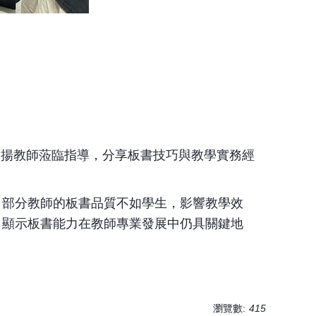
李國揚教師蒞臨指導，分享板書技巧與教學實務經
，部分教師的板書品質不如學生，影響教學效
，顯示板書能力在教師專業發展中仍具關鍵地
瀏覽數:
415