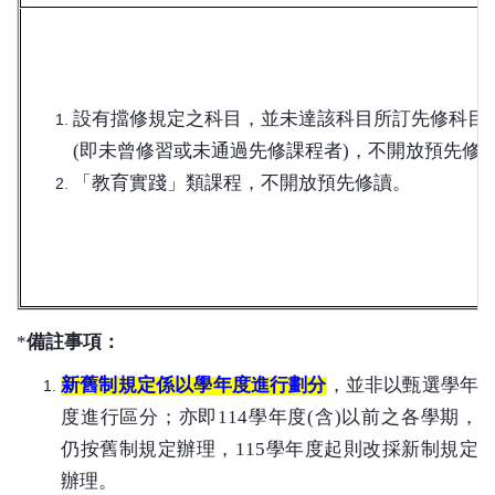
設有擋修規定之科目，並未達該科目所訂先修科目
(
即未曾修習或未通過先修課程者
)
，不開放預先修
「教育實踐」類課程，不開放預先修讀。
*
備註事項：
新舊制規定係以學年度進行劃分
，並非以甄選學年
度進行區分；亦即
114
學年度
(
含
)
以前之各學期，
仍按舊制規定辦理，
115
學年度起則改採新制規定
辦理。