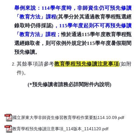
舉例來說：
114
學年度時，非師資生仍可預先修讀
「教育方法」課程
(
其學分於其通過教育學程甄選經
錄取時仍得採認
)
，
115
學年度起則不可再預先修讀
「教育方法」課程；
惟於通過
115
學年度教育學程甄
選經錄取者，則可依例外規定於
115
學年度暑假期間
預先修讀。
其餘事項請參考
教育學程預先修讀注意事項
(
如附
件
)
。
(*
預先修讀者請務必詳閱附件內說明
)
國立屏東大學非師資生修習教育學程作業要點114.10.09.pdf
教育學程預先修讀注意事項_114版本_1141120.pdf