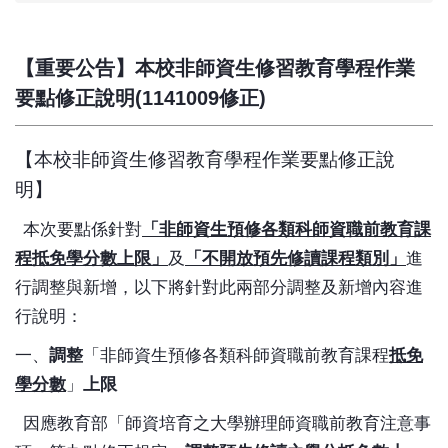
【重要公告】本校非師資生修習教育學程作業
要點修正說明(1141009修正)
【本校非師資生修習教育學程作業要點修正說
明】
本次要點係針對
「非師資生預修各類科師資職前教育課
程抵免學分數上限」
及
「
不開放預先修讀課程類別」
進
行調整與新增，以下將針對此兩部分調整及新增內容進
行說明：
一、
調整
「非師資生預修各類科師資職前教育課程
抵免
學分數
」
上限
因應教育部「師資培育之大學辦理師資職前教育注意事