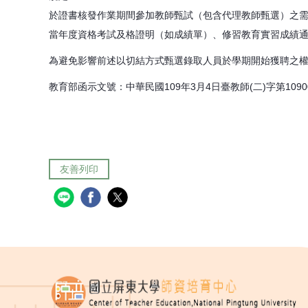
於證書核發作業期間參加教師甄試（包含代理教師甄選）之
當年度資格考試及格證明（如成績單）、修習教育實習成績
為避免影響前述以切結方式甄選錄取人員於學期開始獲聘之權益
教育部函示文號：中華民國109年3月4日臺教師(二)字第10900
友善列印