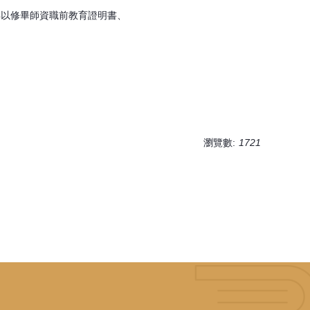
得以修畢師資職前教育證明書、
瀏覽數:
1721