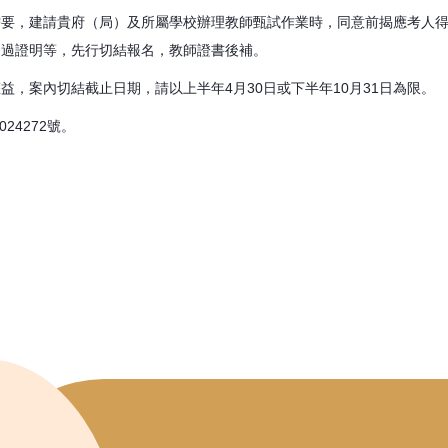
需要，建請貴府（局）及所屬學校辦理教師甄試作業時，同意前揭應考人
通過證明等，先行切結報名，教師證書後補。
，案內切結截止日期，請以上半年4月30日或下半年10月31日為限。
24272號。