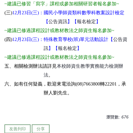
~建議已修習「寫字」課程或參加相關研習者報名參加
~
(三)
12
月23日(三)：
國民小學師資類科數學科教案設計檢定
【
公告資訊
】【
報名檢定
】
~建議已修過課程設計或教材教法之師資生報名參加
~
(四)
12月23日(三)：
特殊教育學校(班)單元活動設計【
公告資
訊
】【
報名檢定
】
~建議已修過課程設計或教材教法之師資生報名參加
~
五、相關檢測辦法請詳見
本校師資生教學實務能力檢測辦
法
。
六、如有任何疑義，歡迎來電洽詢(08)7663800轉22201，承
辦人劉先生。
瀏覽數:
676
友善列印
分享