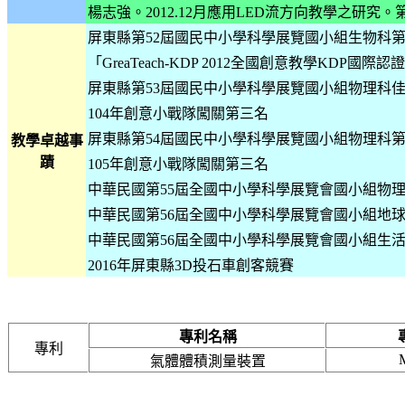
楊志強。
2012.12
月應用
LED
流方向教學之研究。
屏東縣第
52
屆國民中小學科學展覽國小組生物科
「
GreaTeach-KDP 2012
全國創意教學
KDP
國際認證
屏東縣第
53
屆國民中小學科學展覽國小組物理科
104
年創意小戰隊闖關第三名
屏東縣第
54
屆國民中小學科學展覽國小組物理科
教學卓越事
蹟
105
年創意小戰隊闖關第三名
中華民國第
55
屆全國中小學科學展覽會國小組物
中華民國第
56
屆全國中小學科學展覽會國小組地
中華民國第
56
屆全國中小學科學展覽會國小組生
2016
年屏東縣
3D
投石車創客競賽
專利名稱
專利
氣體體積測量裝置